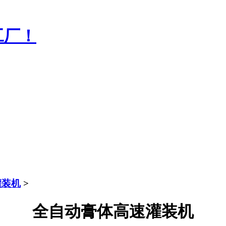
工厂！
灌装机
>
全自动膏体高速灌装机