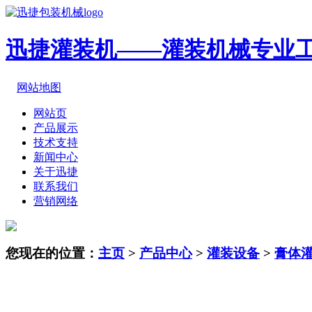
迅捷灌装机——灌装机械专业
网站地图
网站页
产品展示
技术支持
新闻中心
关于迅捷
联系我们
营销网络
您现在的位置：
主页
>
产品中心
>
灌装设备
>
膏体