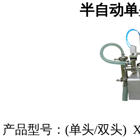
半自动单
产品型号：(单头/双头) XJ