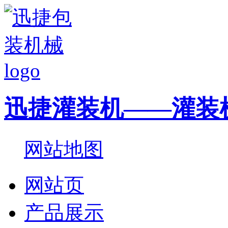
迅捷灌装机——灌装
网站地图
网站页
产品展示