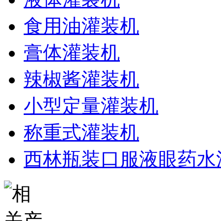
食用油灌装机
膏体灌装机
辣椒酱灌装机
小型定量灌装机
称重式灌装机
西林瓶装口服液眼药水