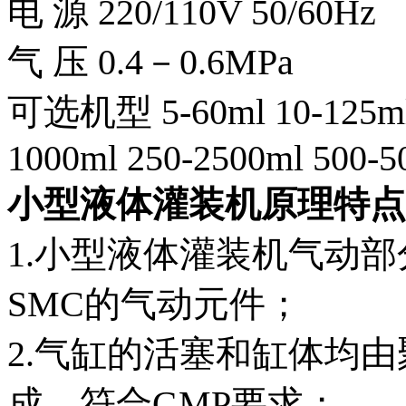
电 源 220/110V 50/60Hz
气 压 0.4－0.6MPa
可选机型 5-60ml 10-125ml 
1000ml 250-2500ml 500-5
小型液体灌装机原理特点
1.小型液体灌装机气动部
SMC的气动元件；
2.气缸的活塞和缸体均
成，符合GMP要求；